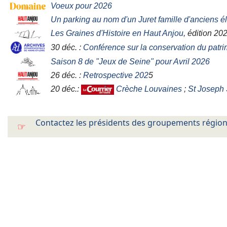
Voeux pour 2026
Un parking au nom d'un Juret famille d'anciens é
Les Graines d'Histoire en Haut Anjou
, édition 20
30 déc. :
Conférence sur la conservation du patri
Saison 8 de "Jeux de Seine" pour Avril 2026
26 déc. :
Retrospective 202
5
20 déc.:
Crèche Louvaines
;
St Joseph
Contactez les présidents des groupements régiona
☞