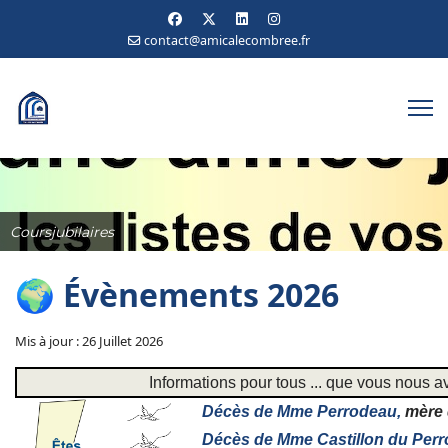
contact@amicalecombree.fr
Coursjubilaires
🌍 Évènements 2026
Mis à jour : 26 Juillet 2026
Informations pour tous ... que vous nous
Décès de Mme Perrodeau,
mère 
Décès de Mme Castillon du Perr