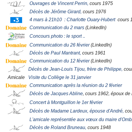
Ouvrages de Vincent Perrin,
cours 1975
Décès de Jérôme Girard,
cours 1976
4 mars à 21h10 : Charlotte Ouary-Hubert
cours 
Communication du 2 mars
(LinkedIn)
Concours photo : le sport ..
Communication du 26 février
(LinkedIn)
Décès de Paul Mantrant,
cours 1961
Communication du 12 février
(LinkedIn)
Décès de Jean-Louis Tijou, frère de Philippe,
cou
Amicale
Visite du Collège le 31 janvier
Communication après la réunion du 2 février
Décès de Jacques Abline
, cours 1962, époux de
Concert à Montguillon le 1er février
Décès de Madame Lardeux, épouse d'André,
cou
L'amicale représentée aux vœux du maire d'Omb
Décès de Roland Bruneau,
cours 1948