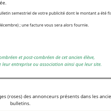
ée.
etin semestriel de votre publicité dont le montant a été fi
décembre) ; une facture vous sera alors fournie.
combréen et post-combréen de cet ancien élève,
e leur entreprise ou association ainsi que leur site.
ges (roses) des annonceurs présents dans les anci
bulletins.