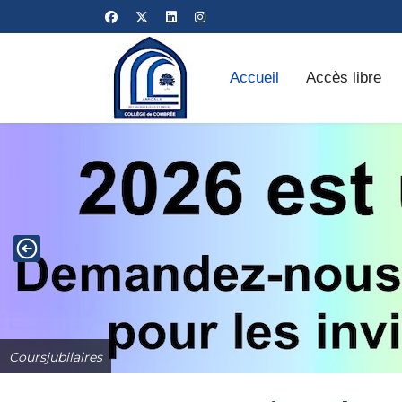
Accueil
Accès libre
Coursjubilaires