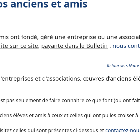
os anciens et amis
mis ont fondé, géré une entreprise ou une associa
ite sur ce site
,
payante dans le Bulletin
:
nous cont
Retour vers Notre 
'
entreprises et d'associations, œuvres d'
anciens él
est pas seulement de faire connaitre ce que font (ou ont fait
iens élèves et amis à ceux et celles qui ont pu les croiser à
visitez celles qui sont présentes
ci-dessous
et
contactez-nou