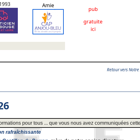
.1993
Amie
pub
gratuite
ici
Retour vers Notre
26
formations pour tous ... que vous nous avez communiquées cett
n rafraîchissante