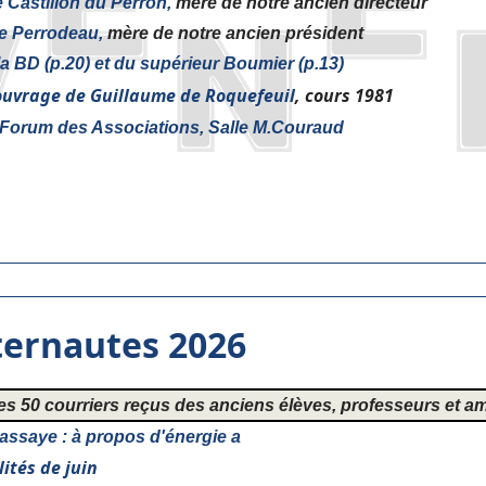
Castillon du Perron,
mère de notre ancien directeur
 Perrodeau,
mère de notre ancien président
la BD (p.20) et du supérieur Boumier (p.13)
uvrage de Guillaume de Roquefeuil
, cours 1981
 Forum des Associations, Salle M.Couraud
nternautes 2026
les 50 courriers reçus des anciens élèves, professeurs et a
assaye : à propos d'énergie a
ités de juin