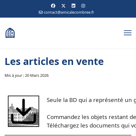
contact@amicalecombree.fr
Les articles en vente
Mis à jour : 20 Mars 2026
Seule la BD qui a représenté un g
est payante, av
Commandez les objets restant de
Téléchargez les documents qui vo