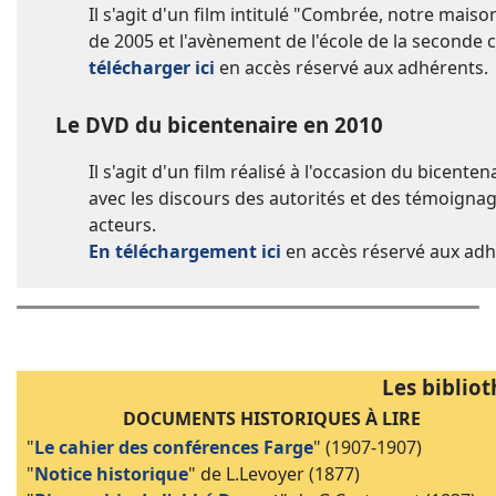
Il s'agit d'un film intitulé "Combrée, notre maison"
de 2005 et l'avènement de l'école de la seconde 
télécharger ici
en a
ccès réservé aux adhérents.
Le DVD du bicentenaire en 2010
Il s'agit d'un film réalisé à l'occasion du bicente
avec les discours des autorités et des témoignag
acteurs.
En téléchargement ici
en a
ccès réservé aux adh
Les biblio
DOCUMENTS HISTORIQUES À LIRE
"
Le cahier des conférences Farge
" (1907-1907)
"
Notice historique
" de L.Levoyer (1877)