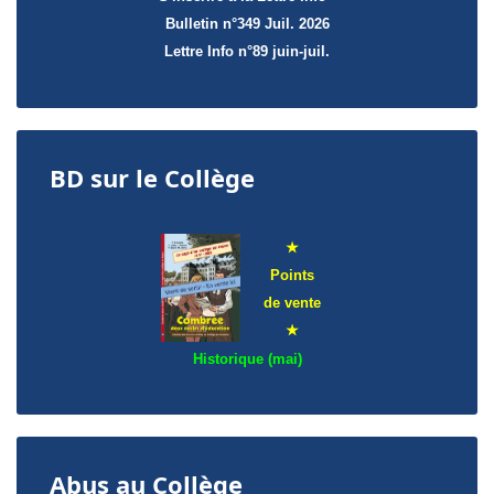
Bulletin n°349 Juil. 2026
Lettre Info
n°89 juin-juil.
BD sur le Collège
★
Points
de
vente
★
Historique (mai)
Abus au Collège