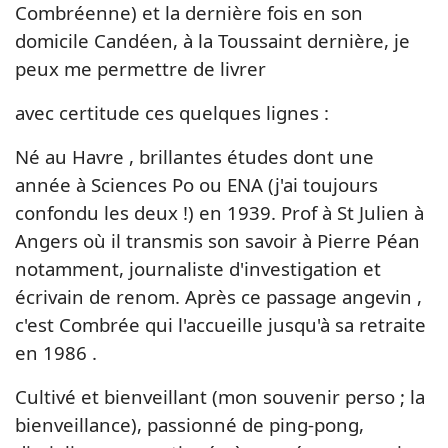
Combréenne) et la dernière fois en son
domicile Candéen, à la Toussaint dernière, je
peux me permettre de livrer
avec certitude ces quelques lignes :
Né au Havre , brillantes études dont une
année à Sciences Po ou ENA (j'ai toujours
confondu les deux !) en 1939.
Prof à St Julien à
Angers où il transmis son savoir à Pierre Péan
notamment, journaliste d'investigation et
écrivain
de renom. Après ce passage angevin ,
c'est Combrée qui l'accueille jusqu'à sa retraite
en 1986 .
Cultivé et bienveillant (mon souvenir perso ; la
bienveillance), passionné de ping-pong,