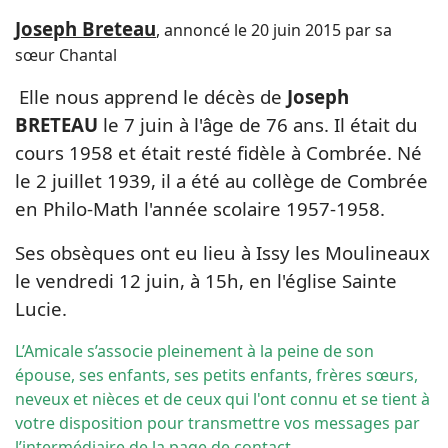
Joseph Breteau
, annoncé le 20 juin 2015 par sa
sœur Chantal
Elle nous apprend le décès de
Joseph
BRETEAU
le 7 juin à l'âge de 76 ans. Il était du
cours 1958 et
était resté fidèle à Combrée.
Né
le 2 juillet 1939,
il a été au collège de Combrée
en Philo-Math l'année scolaire 1957-1958.
Ses obsèques ont eu lieu à Issy les Moulineaux
le vendredi 12 juin, à 15h, en l'église Sainte
Lucie.
L’Amicale s’associe pleinement à la peine de son
épouse, ses enfants, ses petits enfants, frères sœurs,
neveux et nièces et de ceux qui l'ont connu et se tient à
votre disposition pour transmettre vos messages par
l’intermédiaire de la
page de contact
.