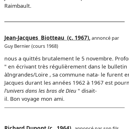
Raimbault.
Jean-Jacques Biotteau (c. 1967),
annoncé par
Guy Bernier (cours 1968)
nous a quittés brutalement le 5 novembre. Prof
" en écrivant très régulièrement dans le bulletin
àIngrandes/Loire , sa commune nata- le furent e
Jacques durant les années 1962 à 1967 est pourmoi
l'univers dans les bras de Dieu
" disait-
il. Bon voyage mon ami.
Richard Dupont (c. 1964)
, annoncé par son fils,