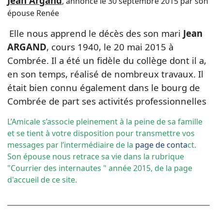
Jean Argand
, annoncé le 30 septembre 2015 par son
épouse Renée
Elle nous apprend le décès des son mari
Jean
ARGAND
, cours 1940, le 20 mai 2015 à
Combrée. Il a été un fidèle du collège dont il a,
en son temps, réalisé de nombreux travaux. Il
était bien connu également dans le bourg de
Combrée de part ses activités professionnelles
L’Amicale s’associe pleinement à la peine de sa famille
et se tient à votre disposition pour transmettre vos
messages par l’intermédiaire de la
page de conta
ct
.
Son épouse nous retrace sa vie dans la rubrique
"Courrier des internautes " année 2015, de la page
d'accueil de ce site.