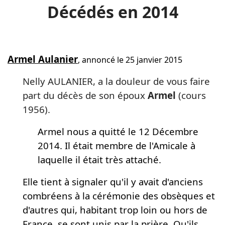
Décédés en 2014
Armel Aulanier
, annoncé le 25 janvier 2015
Nelly AULANIER, a la douleur de vous faire
part du décès de son époux
A
rmel
(cours
1956).
Armel nous a quitté le 12 Décembre
2014. Il était membre de l'Amicale à
laquelle il était très attaché.
Elle tient à signaler qu'il y avait d'anciens
combréens à la cérémonie des obsèques et
d'autres qui, habitant trop loin ou hors de
France, se sont unis par la prière. Qu'ils