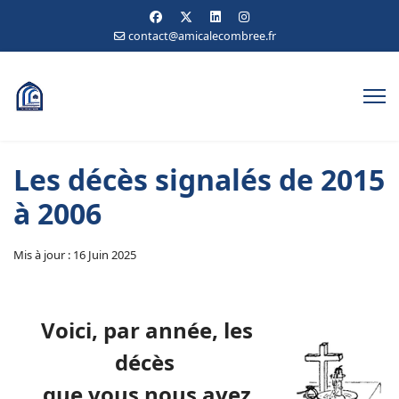
contact@amicalecombree.fr
Les décès signalés de 2015
à 2006
Mis à jour : 16 Juin 2025
Voici, par année, les
décès
que vous nous avez