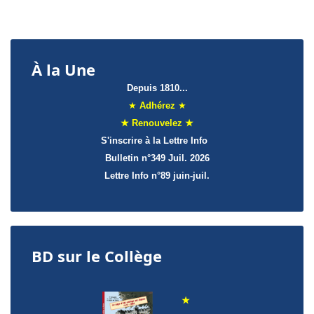
À la Une
Depuis 1810...
★
Adhérez
★
★ Renouvelez ★
S'inscrire à la Lettre Info
Bulletin n°349 Juil. 2026
Lettre Info
n°89 juin-juil.
BD sur le Collège
★