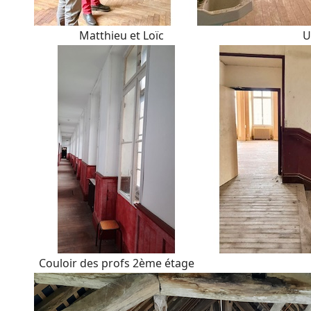
Matthieu et Loïc Un do
Couloir des profs 2ème étage Un de