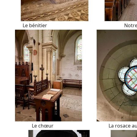
Le bénitier Notre belle 
Le chœur La rosace au 1er