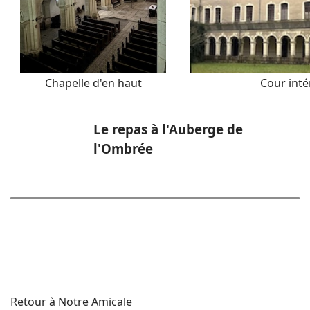
Chapelle d'en haut
Cour inté
Le repas à l'Auberge de
l'Ombrée
Retour à Notre Amicale