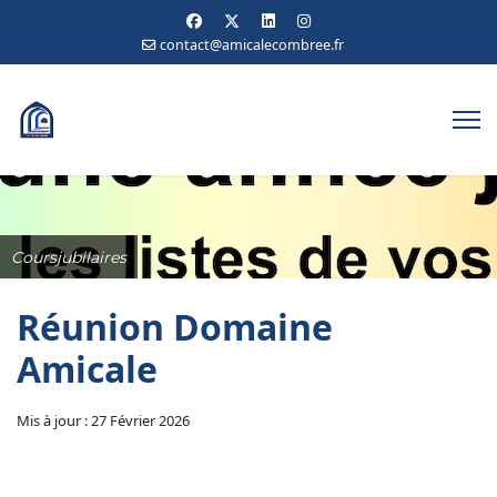
contact@amicalecombree.fr
Coursjubilaires
Réunion Domaine
Amicale
Mis à jour : 27 Février 2026