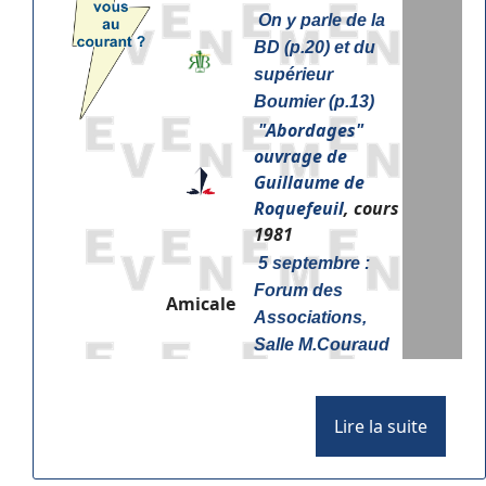
On y parle de la
BD (p.20) et du
supérieur
Boumier (p.13)
"
Abordages"
ouvrage de
Guillaume de
Roquefeuil
, cours
1981
5 septembre :
Forum des
Amicale
Associations,
Salle M.Couraud
Lire la suite