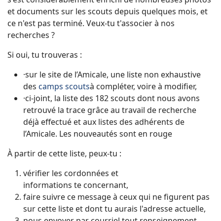
et documents sur les scouts depuis quelques mois, et
ce n'est pas terminé. Veux-tu t'associer à nos
recherches ?
Si oui, tu trouveras :
·sur le site de l’Amicale, une liste non exhaustive
des
camps scouts
à compléter, voire à modifier,
·ci-joint, la liste des 182 scouts dont nous avons
retrouvé la trace grâce au travail de recherche
déjà effectué et aux listes des adhérents de
l’Amicale. Les nouveautés sont en rouge
À partir de cette liste, peux-tu :
vérifier les cordonnées et
informations te concernant,
faire suivre ce message à ceux qui ne figurent pas
sur cette liste et dont tu aurais l'adresse actuelle,
nous envoyer par courriel tout renseignement