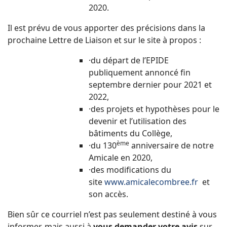
2020.
Il est prévu de vous apporter des précisions dans la
prochaine Lettre de Liaison et sur le site à propos :
·du départ de l’EPIDE
publiquement annoncé fin
septembre dernier pour 2021 et
2022,
·des projets et hypothèses pour le
devenir et l’utilisation des
bâtiments du Collège,
ème
·du 130
anniversaire de notre
Amicale en 2020,
·des modifications du
site
www.amicalecombree.fr
et
son accès.
Bien sûr ce courriel n’est pas seulement destiné à vous
informer, mais aussi à
vous demander votre avis
sur