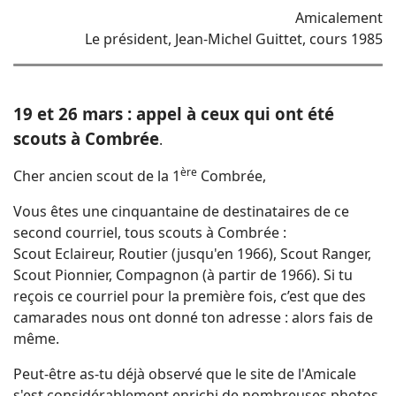
Amicalement
Le président, Jean-Michel Guittet, cours 1985
19 et 26 mars : appel à ceux qui ont été
scouts à Combrée
.
ère
Cher ancien scout de la 1
Combrée,
Vous êtes une cinquantaine de destinataires de ce
second courriel, tous scouts à Combrée :
Scout Eclaireur, Routier (jusqu'en 1966), Scout Ranger,
Scout Pionnier, Compagnon (à partir de 1966). Si tu
reçois ce courriel pour la première fois, c’est que des
camarades nous ont donné ton adresse : alors fais de
même.
Peut-être as-tu déjà observé que le site de l'Amicale
s'est considérablement enrichi de nombreuses photos