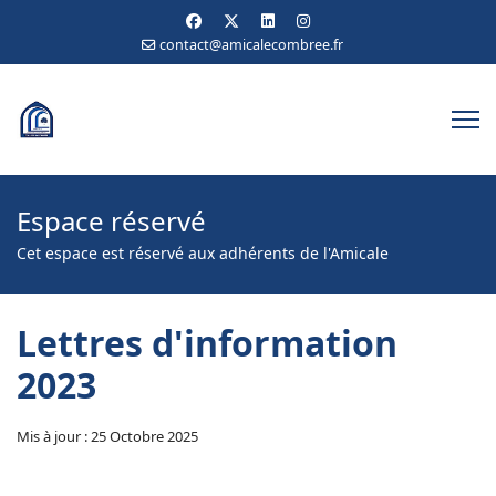
contact@amicalecombree.fr
Espace réservé
Cet espace est réservé aux adhérents de l'Amicale
Lettres d'information
2023
Mis à jour : 25 Octobre 2025