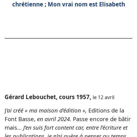
chrétienne
;
Mon vrai nom est Elisabeth
Gérard Lebouchet, cours 1957,
le 12 avril
J
’ai créé « ma maison d’édition »,
Editions de la
Font Basse,
en avril 2024.
Passe encore de bâtir
mais…
J’en suis fort content car, entre l’écriture et
les publications, je n’ai guère à penser au temps