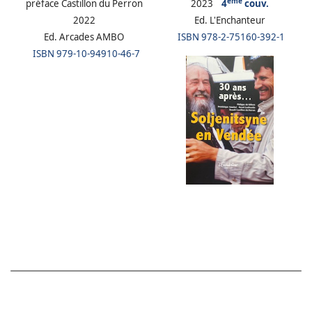
ème
préface Castillon du Perron
2023
4
couv.
2022
Ed. L'Enchanteur
Ed. Arcades AMBO
ISBN
978-2-75160-392-1
ISBN
979-10-94910-46-7