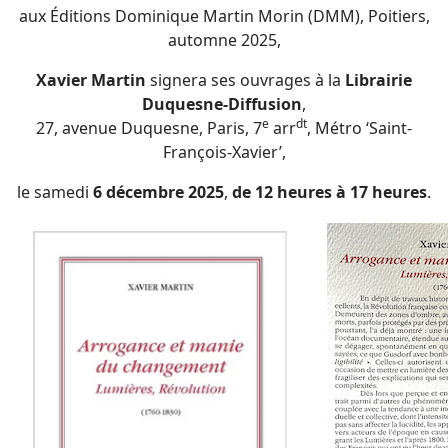
aux Éditions Dominique Martin Morin (DMM), Poitiers,
automne 2025,
Xavier Martin
signera ses ouvrages à la
Librairie
Duquesne-Diffusion
,
e
dt
27, avenue Duquesne, Paris, 7
arr
, Métro ‘Saint-
François-Xavier’,
le samedi
6 décembre
2025
,
de 12 heures à 17 heures
.