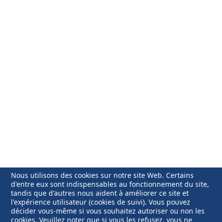
Nous utilisons des cookies sur notre site Web. Certains
d'entre eux sont indispensables au fonctionnement du site,
tandis que d'autres nous aident à améliorer ce site et
l'expérience utilisateur (cookies de suivi). Vous pouvez
décider vous-même si vous souhaitez autoriser ou non les
cookies. Veuillez noter que si vous les refusez, vous ne