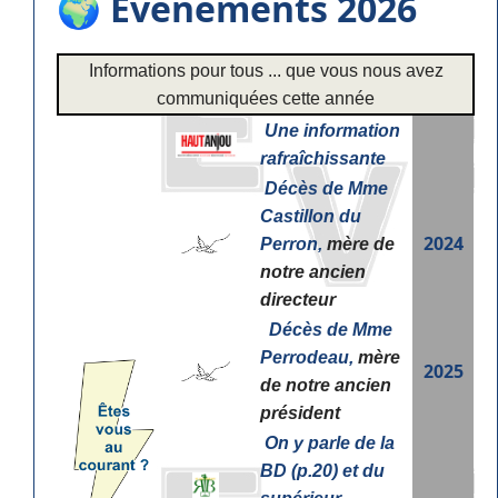
🌍 Évènements 2026
Informations pour tous ... que vous nous avez
communiquées cette année
Une information
rafraîchissante
Décès de Mme
Castillon du
2024
Perron,
mère de
notre ancien
directeur
Décès de Mme
Perrodeau,
mère
2025
de notre ancien
président
On y parle de la
BD (p.20) et du