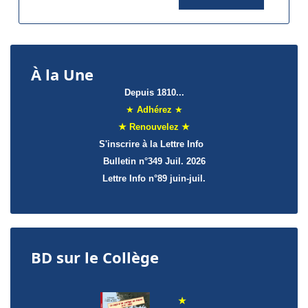
À la Une
Depuis 1810...
★
Adhérez
★
★ Renouvelez ★
S'inscrire à la Lettre Info
Bulletin n°349 Juil. 2026
Lettre Info
n°89 juin-juil.
BD sur le Collège
★