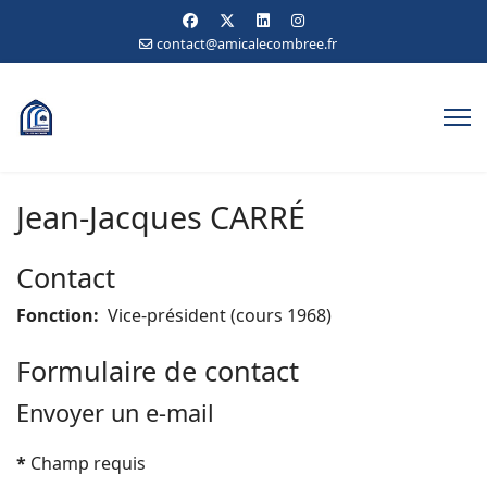
contact@amicalecombree.fr
Jean-Jacques CARRÉ
Contact
Fonction:
Vice-président (cours 1968)
Formulaire de contact
Envoyer un e-mail
*
Champ requis