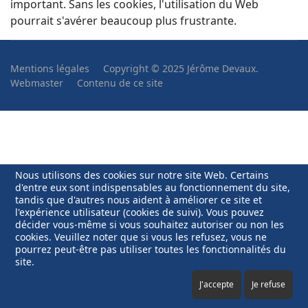
important. Sans les cookies, l'utilisation du Web
pourrait s'avérer beaucoup plus frustrante.
Mentions légales
Copyright © 2025 Jérôme Devaux.
Webmaster
Contenu de ce site
Nous utilisons des cookies sur notre site Web. Certains
d'entre eux sont indispensables au fonctionnement du site,
tandis que d'autres nous aident à améliorer ce site et
l'expérience utilisateur (cookies de suivi). Vous pouvez
décider vous-même si vous souhaitez autoriser ou non les
cookies. Veuillez noter que si vous les refusez, vous ne
pourrez peut-être pas utiliser toutes les fonctionnalités du
site.
J'accepte
Je refuse