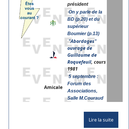
président
On y parle de la
BD (p.20) et du
supérieur
Boumier (p.13)
"
Abordages"
ouvrage de
Guillaume de
Roquefeuil
, cours
1981
5 septembre :
Forum des
Amicale
Associations,
Salle M.Couraud
Lire la suite