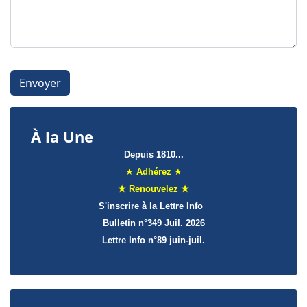
Système Captcha
*
Envoyer
À la Une
Depuis 1810...
★
Adhérez
★
★ Renouvelez ★
S'inscrire à la Lettre Info
Bulletin n°349 Juil. 2026
Lettre Info
n°89 juin-juil.