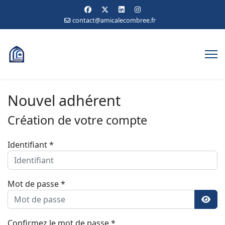
contact@amicalecombree.fr
Nouvel adhérent
Création de votre compte
Identifiant
*
Mot de passe
*
Affic
Confirmez le mot de passe
*