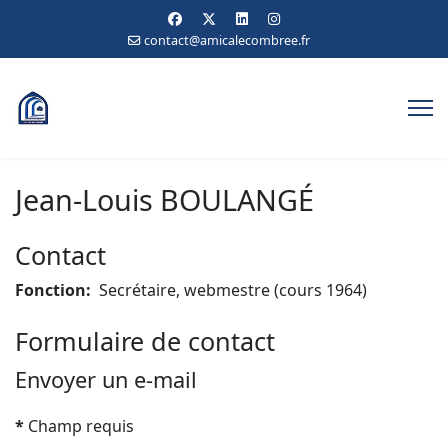
contact@amicalecombree.fr
Jean-Louis BOULANGÉ
Contact
Fonction:
Secrétaire, webmestre (cours 1964)
Formulaire de contact
Envoyer un e-mail
*
Champ requis