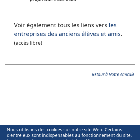
Voir également tous les liens vers
les
entreprises des anciens élèves et amis
.
(accès libre)
Retour à Notre Amicale
Nous utilisons des cookies sur notre site Web. Certains
d'entre eux sont indispensables au fonctionnement du site,